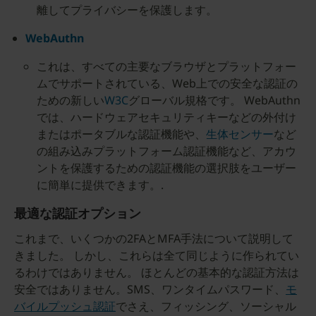
離してプライバシーを保護します。
WebAuthn
これは、すべての主要なブラウザとプラットフォー
ムでサポートされている、Web上での安全な認証の
ための新しい
W3C
グローバル規格です。 WebAuthn
では、ハードウェアセキュリティキーなどの外付け
またはポータブルな認証機能や、
生体センサー
など
の組み込みプラットフォーム認証機能など、アカウ
ントを保護するための認証機能の選択肢をユーザー
に簡単に提供できます。.
最適な認証オプション
これまで、いくつかの2FAとMFA手法について説明して
きました。 しかし、これらは全て同じように作られてい
るわけではありません。 ほとんどの基本的な認証方法は
安全ではありません。SMS、ワンタイムパスワード、
モ
バイルプッシュ認証
でさえ、フィッシング、ソーシャル