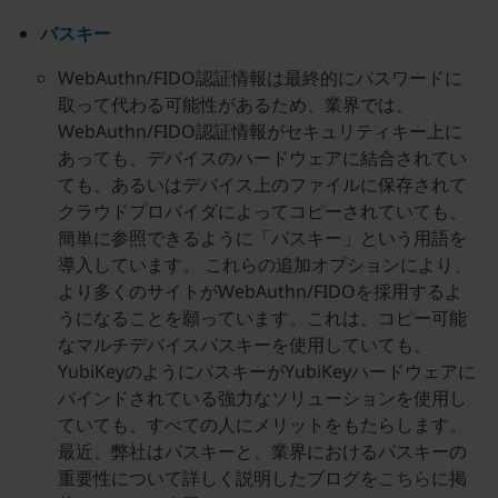
パスキー
WebAuthn/FIDO認証情報は最終的にパスワードに
取って代わる可能性があるため、業界では、
WebAuthn/FIDO認証情報がセキュリティキー上に
あっても、デバイスのハードウェアに結合されてい
ても、あるいはデバイス上のファイルに保存されて
クラウドプロバイダによってコピーされていても、
簡単に参照できるように「パスキー」という用語を
導入しています。 これらの追加オプションにより、
より多くのサイトがWebAuthn/FIDOを採用するよ
うになることを願っています。これは、コピー可能
なマルチデバイスパスキーを使用していても、
YubiKeyのようにパスキーがYubiKeyハードウェアに
バインドされている強力なソリューションを使用し
ていても、すべての人にメリットをもたらします。
最近、弊社はパスキーと、業界におけるパスキーの
重要性について詳しく説明したブログを
こちら
に掲