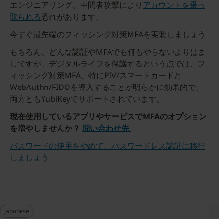
エンジニアリング、中間者攻撃により
アカウントを乗っ
取られる
恐れがあります。
今すぐ最先端のフィッシング対策MFAを実装しましょう
もちろん、どんな認証やMFAでも何もやらないよりはま
しですが、デジタルライフを保護するという点では、フ
ィッシング対策MFA、特にPIV/スマートカードと
WebAuthn/FIDOを導入することが明らかに効果的で、
両方ともYubiKeyでサポートされています。
現在使用しているアプリやサービスでMFAのオプション
を増やしませんか？
問い合わせ先
パスワードの使用をやめて、パスワードレス認証に移行
しましょう
japanese