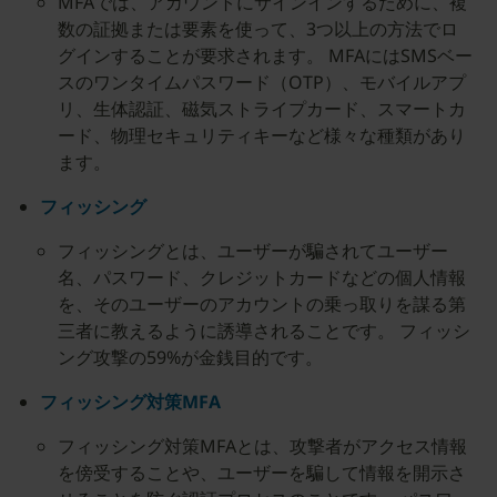
MFAでは、アカウントにサインインするために、複
数の証拠または要素を使って、3つ以上の方法でロ
グインすることが要求されます。 MFAにはSMSベー
スのワンタイムパスワード（OTP）、モバイルアプ
リ、生体認証、磁気ストライプカード、スマートカ
ード、物理セキュリティキーなど様々な種類があり
ます。
フィッシング
フィッシングとは、ユーザーが騙されてユーザー
名、パスワード、クレジットカードなどの個人情報
を、そのユーザーのアカウントの乗っ取りを謀る第
三者に教えるように誘導されることです。 フィッシ
ング攻撃の59%が金銭目的です。
フィッシング対策MFA
フィッシング対策MFAとは、攻撃者がアクセス情報
を傍受することや、ユーザーを騙して情報を開示さ