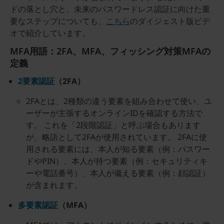
ドの落とし穴と、未来のパスワードレス認証に向けた重
要なステップについても、
こちら
のダイジェスト版ビデ
オで紹介しています。
MFA用語：2FA、MFA、フィッシング対策MFAの
定義
2要素認証
（2FA）
2FAとは、2種類の違う要素を組み合わせて使い、ユ
ーザーが主張するオンラインIDを確認する方法で
す。 これを「2段階認証」と呼ぶ場合もあります
が、略語として2FAが使用されています。 2FAに使
用される要素には、本人が知る要素（例：パスワー
ドやPIN）、本人が持つ要素（例：セキュリティキ
ーや電話番号）、本人が備える要素（例：顔認証）
が含まれます。
多要素認証
（MFA）