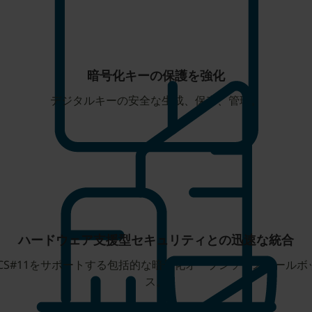
暗号化キーの保護を強化
デジタルキーの安全な生成、保存、管理。
ハードウェア支援型セキュリティとの迅速な統合
KCS#11をサポートする包括的な暗号化オープンソースツールボ
ス。