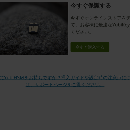
今すぐ保護する
今すぐオンラインストアを
て、お客様に最適なYubiKe
ください。
今すぐ購入する
にYubiHSMをお持ちですか？導入ガイドや設定時の注意点に
は、サポートページをご覧ください。