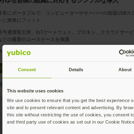
らゆる規模の組織に対応するシンプルな導入
非常にポータブルで、コンピューターやサーバーの前面USBス
トに簡単にフィット
暗号通貨取引所、IoTゲートウェイ、プロキシ、クラウドサー
などの最新のユースケースを保護
Microsoft Entra ID証明書を保護
すぐ購入する
Consent
Details
About
概要を読む >
This website uses cookies
We use cookies to ensure that you get the best experience o
site and to present relevant content and advertising. By brow
this site without restricting the use of cookies, you consent t
and third party use of cookies as set out in our Cookie Notice