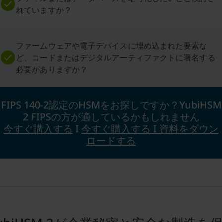
れていますか？
ファームウェアや電子デバイスに埋め込まれた要素な
ど、コードまたはデジタルアーティファクトに署名する
必要がありますか？
FIPS 140-2認定のHSMをお探しですか？YubiHSM
2 FIPSの方が適しているかもしれません
今すぐ購入する
I
今すぐ購入する I 資料をダウン
ロードする