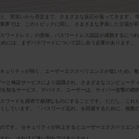
と、苦笑いから否定まで、さまざまな反応が返ってきます。 
に業界では、このトピックに関し、さまざまな矛盾した立場が
スワードレス」の意味、パスワードレス認証が成熟するにつれ
ためには、まずパスワードについて話し合う必要があります。
キュリティが弱く、ユーザーエクスペリエンスが低いため、敬
ザーと検証サービスにより認識され、さまざまなコンピューテ
密を知るサービス、デバイス、ユーザーは、サイバー攻撃の標
スワードを
固有
で
複雑
なものにすることです。 ただし、これ
くしています。 「パスワード忘れ」を回避するために、複数
のです。 セキュリティが向上するとユーザーエクスペリエン
すね。 それほど速い別れではありません。