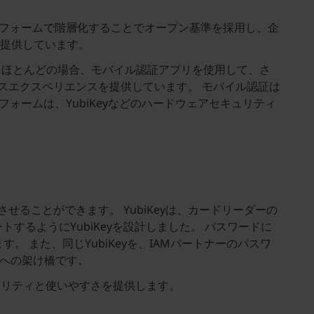
大手プラットフォームで階層化することでオープン基準を採用し、企
提供しています。
 ほとんどの場合、モバイル認証アプリを使用して、さ
レスエクスペリエンスを提供しています。 モバイル認証は
ォームは、YubiKeyなどのハードウェアセキュリティ
。
せることができます。 YubiKeyは、カードリーダーの
るようにYubiKeyを設計しました。 パスワードに
 また、同じYubiKeyを、IAMパートナーのパスワ
スへの架け橋です。
ュリティと使いやすさを提供します。