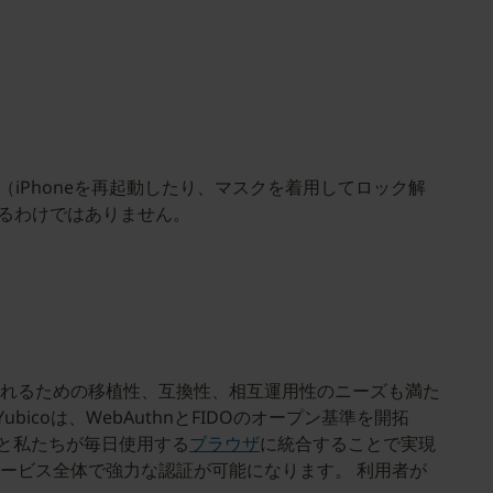
iPhoneを再起動したり、マスクを着用してロック解
えるわけではありません。
れるための移植性、互換性、相互運用性のニーズも満た
coは、WebAuthnとFIDOのオープン基準を開拓
と私たちが毎日使用する
ブラウザ
に統合することで実現
ービス全体で強力な認証が可能になります。 利用者が