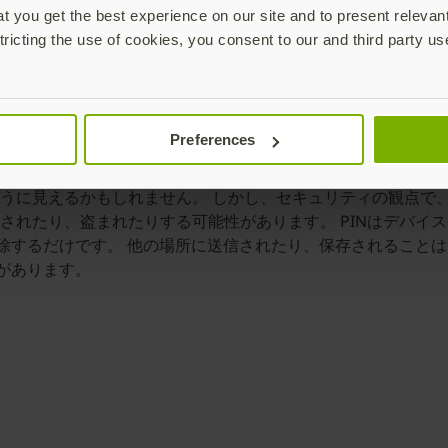
 you get the best experience on our site and to present relevan
、トラックでのリモートフィッシング攻撃を阻止する確実な方法
tricting the use of cookies, you consent to our and third party us
ドを大規模に設置しようとすると、複雑で費用が高くなる可能
みましょう。
Preferences
うに見えるかもしれません。 しかし、セキュリティの観点で、
れたり、盗まれたりする可能性があります。 PINはデバイス
解除するだけです。 他の場所に送信されたり、保存されること
があります。