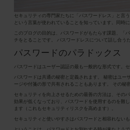
セキュリティの専門家たちに「パスワードレス」と言う
という言葉が使われていることを知っています。同時
このブログの目的は、パスワードがもたらす課題、「パ
チをとることです。 パスワードレスについて話し合う
パスワードのパラドックス
パスワードはユーザー認証の最も一般的な形式です。セ
パスワードは共通の秘密と定義されます。 秘密はユー
ージや付箋の形で共有されることもあります。 その秘
セキュリティを向上させるための最善の方法は、そのパ
効果が低くなっており、パスワードを使用するのを難し
ます（これもセキュリティリスクを高めます）。
セキュリティと使いやすさはパスワードと相容れないも
ということは、パスワードとお別れする時が来たようで