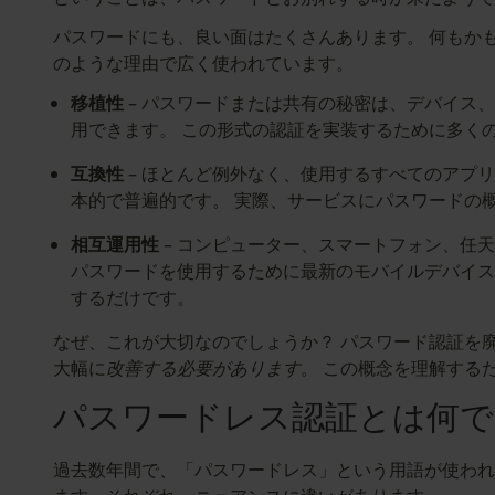
パスワードにも、良い面はたくさんあります。 何もか
のような理由で広く使われています。
移植性
– パスワードまたは共有の秘密は、デバイス
用できます。 この形式の認証を実装するために多く
互換性
– ほとんど例外なく、使用するすべてのアプ
本的で普遍的です。 実際、サービスにパスワードの
相互運用性
– コンピューター、スマートフォン、任天
パスワードを使用するために最新のモバイルデバイス
するだけです。
なぜ、これが大切なのでしょうか？ パスワード認証を
大幅に
改善する必要があります
。 この概念を理解する
パスワードレス認証とは何で
過去数年間で、「パスワードレス」という用語が使われ