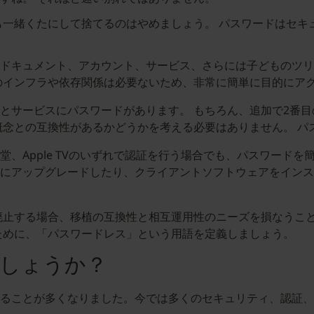
も一緒くたにして捨てるのはやめましょう。 パスワードはセキ
、ドキュメント、アカウント、サービス、さらには子どものツ
のインフラや依存関係は必要ないため、非常に簡単に目的にア
リとサービスにパスワードがあります。 もちろん、追加で2番
概念との互換性があるかどうかを考える必要はありません。 パ
堂、Apple TVのいずれで認証を行う場合でも、パスワード
にアップグレードしたり、クライアントソフトウェアをインス
廃止する場合、移植の互換性と相互運用性のニーズを損なうこ
ために、「パスワードレス」という用語を定義しましょう。
しょうか？
ることが多くなりました。今では多くのセキュリティ、認証、