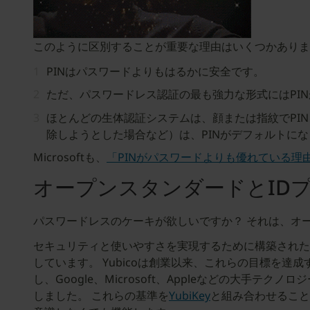
このように区別することが重要な理由はいくつかあり
PINはパスワードよりもはるかに安全です。
ただ、パスワードレス認証の最も強力な形式にはPI
ほとんどの生体認証システムは、顔または指紋でPIN
除しようとした場合など）は、PINがデフォルトにな
Microsoftも、
「PINがパスワードよりも優れている理
オープンスタンダードとID
パスワードレスのケーキが欲しいですか？ それは、オ
セキュリティと使いやすさを実現するために構築された
しています。 Yubicoは創業以来、これらの目標を達成
し、Google、Microsoft、Appleなどの大手テ
しました。 これらの基準を
YubiKey
と組み合わせること