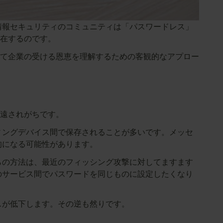
情報セキュリティのコミュニティは「パスワードレス」
存在するのです。
て企業の受ける恩恵を理解するための客観的なアプロー
遠されがちです。
ィングデバイス間で保存されることが多いです。メッセ
的になる可能性があります。
らの方法は、最近のフィッシング攻撃に対してますます
のサービス間でパスワードを同じものに設定したくなり
スが低下します。その逆も然りです。