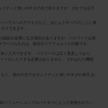
ュリティと使いやすさの点で劣りますが、それでも以下
リーハウスへのアクセスなど、ほとんどすべてのことに適
クセスできます。
目の認証が必要になる場合がありますが、パスワードは基
スワードの入力は、毎日行うデフォルトの行動です。
を簡単に入力できます。 パスワードは広く普及しており、
トールしたりする必要はありません。 それはただ機能
となく、他の方法で
セキュリティ
と
使いやすさ
の
両方
,
を
,
IDソリューションプロバイダーによって使用されてい