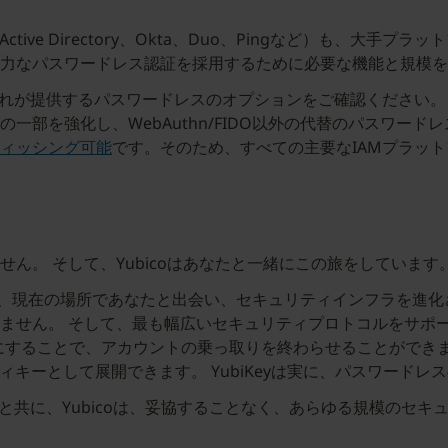
Active Directory、Okta、Duo、Pingなど）も、
力なパスワードレス認証を採用するために必要な機能と規模を
それが提供するパスワードレスのオプションをご確認ください。
一部を強化し、WebAuthn/FIDO以外の代替のパスワード
ィッシング可能
です。そのため、すべての主要なIAMプラットフ
ん。 そして、Yubicoはあなたと一緒にこの旅をしています
り、現在の場所であなたと出会い、セキュリティインフラを進化さ
せん。 そして、最も幅広いセキュリティプロトコルをサポートす
素にすることで、アカウントの乗っ取りを終わらせることができます。
ィキーとして展開できます。 YubiKeyは実に、パスワードレ
と共に、Yubicoは、妥協することなく、あらゆる規模のセキ