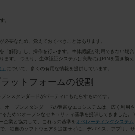
ます。
Nが必要なため、覚えておくべきことはあります。
を「解除」し、操作を行います。生体認証が利用できない場合（
ります。 つまり、生体認証システムは実際にはPINを置き換
由」
について、多くの有用な情報を提供しています。
プラットフォームの役割
ープンスタンダードがパーティにもたらすものです。
、オープンスタンダードの豊富なエコシステムは、広く利用さ
するためのオープンなセキュリティ基準を提唱してきました。 Yubi
クノロジー企業と協力して、これらの基準を
オペレーティングシステム
で、独自のソフトウェアを追加せずに、デバイス、アプリ、サ