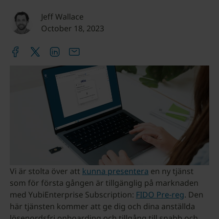
Jeff Wallace
October 18, 2023
Vi är stolta över att
kunna presentera
en ny tjänst
som för första gången är tillgänglig på marknaden
med YubiEnterprise Subscription:
FIDO Pre-reg
. Den
här tjänsten kommer att ge dig och dina anställda
lösenordsfri onboarding och tillgång till snabb och