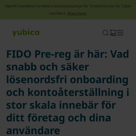
OpenAI mandates hardware-backed passkeys for Trusted Access for Cyber
members.
Read more.
Skip
to
content
FIDO Pre-reg är här: Vad
snabb och säker
lösenordsfri onboarding
och kontoåterställning i
stor skala innebär för
ditt företag och dina
användare