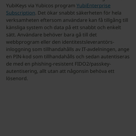
YubiKeys via Yubicos program
YubiEnterprise
Subscription
. Det ökar snabbt säkerheten för hela
verksamheten eftersom användare kan få tillgång till
känsliga system och data på ett snabbt och enkelt
sätt. Användare behöver bara gå till det
webbprogram eller den identitestsleverantörs-
inloggning som tillhandahålls av IT-avdelningen, ange
en PIN-kod som tillhandahålls och sedan autentiseras
de med en phishing-resistent FIDO2/passkey-
autentisering, allt utan att någonsin behöva ett
lösenord.