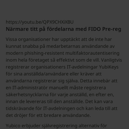
https://youtu.be/QPX9CHXiXBU
Närmare titt på fördelarna med FIDO Pre-reg
Vissa organisationer har upptäckt att de inte har
kunnat snabba på medarbetarnas användande av
modern phishing-resistent multifaktorautentisering
inom hela företaget så effektivt som de vill. Vanligtvis
registrerar organisationers IT-avdelningar YubiKeys
för sina anställda/användare eller kräver att
användarna registrerar sig själva. Detta innebär att
en IT-administratör manuellt måste registrera
säkerhetsnycklarna för varje anställd, en efter en,
innan de levereras till den anställde. Det kan vara
tidskrävande för IT-avdelningen och kan leda till att
det dröjer för ett bredare användande.
Yubico erbjuder självregistrering alternativ för