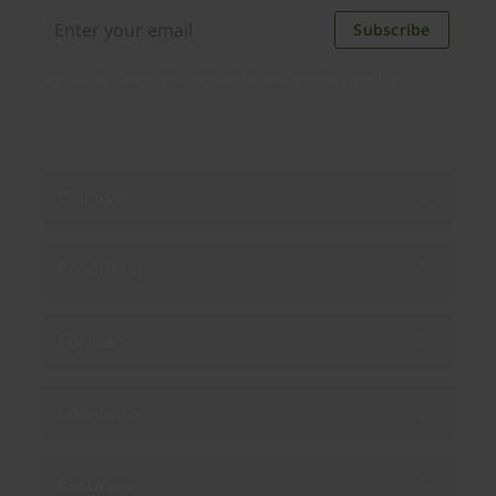
Subscribe
By subscribing you agree to our
Privacy Policy
.
Om oss
Produkter
Företag
Lösningar
Resurser