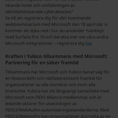
ökande hotet och omfattningen av
identitetsbaserade cyberattacker.”
Se till att registrera dig för vårt kommande
webbseminarium med Microsoft den 18 april där vi
kommer att dyka ned i hur du använder YubiKeys
med Surface Pro 10 och berätta mer om våra andra
Microsoft-integrationer – registrera dig
här
.
Kraften i Yubico tillsammans med Microsoft:
Partnering för en säker framtid
Tillsammans har Microsoft och Yubico banat väg för
en lösenordsfri och nätfiskeresistent framtid för
organisationer av alla storlekar och inom alla
branscher. Yubico har ett långvarigt samarbete med
Microsoft som FIDO Alliance-medlemmar, och är
ledande aktörer för utvecklingen av
FIDO2/WebAuthn-autentiseringsstandarderna. Med
FIDO2/WebAuthn kan organisationer dra nytta av en