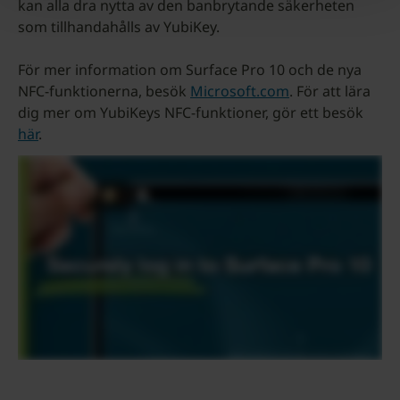
kan alla dra nytta av den banbrytande säkerheten
som tillhandahålls av YubiKey.
För mer information om Surface Pro 10 och de nya
NFC-funktionerna, besök
Microsoft.com
. För att lära
dig mer om YubiKeys NFC-funktioner, gör ett besök
här
.