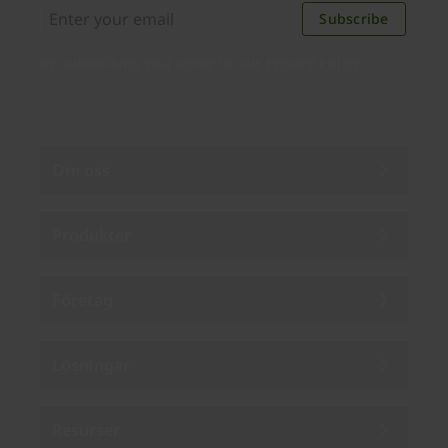
Subscribe
By subscribing you agree to our
Privacy Policy
.
Om oss
Produkter
Företag
Lösningar
Resurser