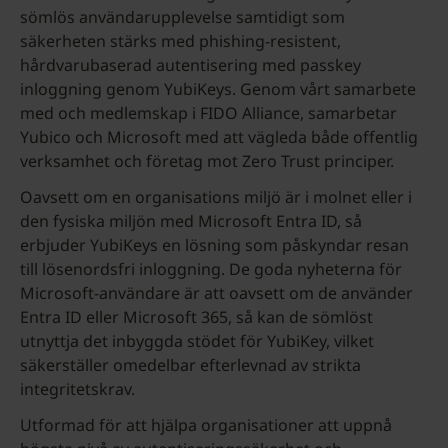
sömlös användarupplevelse samtidigt som
säkerheten stärks med phishing-resistent,
hårdvarubaserad autentisering med passkey
inloggning genom YubiKeys. Genom vårt samarbete
med och medlemskap i FIDO Alliance, samarbetar
Yubico och Microsoft med att vägleda både offentlig
verksamhet och företag mot Zero Trust principer.
Oavsett om en organisations miljö är i molnet eller i
den fysiska miljön med Microsoft Entra ID, så
erbjuder YubiKeys en lösning som påskyndar resan
till lösenordsfri inloggning. De goda nyheterna för
Microsoft-användare är att oavsett om de använder
Entra ID eller Microsoft 365, så kan de sömlöst
utnyttja det inbyggda stödet för YubiKey, vilket
säkerställer omedelbar efterlevnad av strikta
integritetskrav.
Utformad för att hjälpa organisationer att uppnå