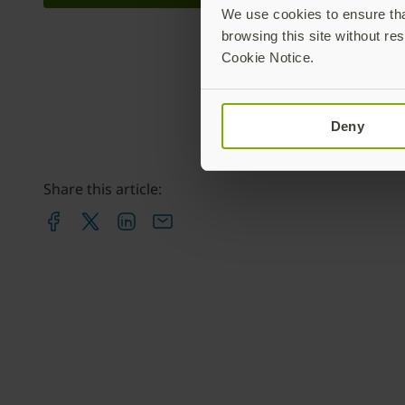
We use cookies to ensure that
browsing this site without res
Cookie Notice.
Deny
Share this article: