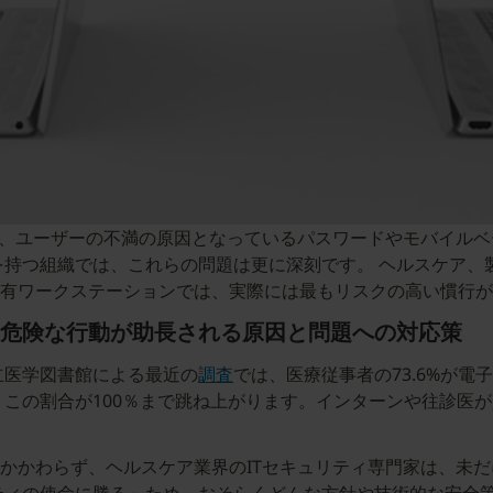
ト、ユーザーの不満の原因となっているパスワードやモバイル
を持つ組織では、これらの問題は更に深刻です。 ヘルスケア、
有ワークステーションでは、実際には最もリスクの高い慣行が
の危険な行動が助長される原因と問題への対応策
立医学図書館による最近の
調査
では、医療従事者の73.6%が
、この割合が100％まで跳ね上がります。インターンや往診医
育にもかかわらず、ヘルスケア業界のITセキュリティ専門家は、未