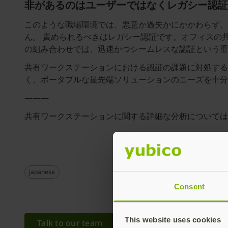
非があるのはユーザーではなくレガシー認証
このような職場環境では、悪意か過失かにかかわらず、
ん。 責められるべきはレガシー認証です。オフィスの
の組み合わせでは、迅速かつシームレスな認証という
共有ワークステーションにおける認証の課題に対処する
く、ポータブルな最先端ソリューションのニーズを十
———
共有ワークステーションに関する詳細な分析については
japanese
Consent
This website uses cookies
Talk to our team