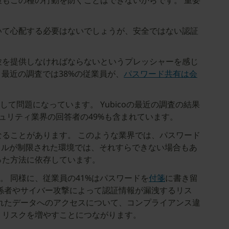
もこの種の行動を防ぐことはできないからです。 重要
いて心配する必要はないでしょうが、安全ではない認証
験を提供しなければならないというプレッシャーを感じ
最近の調査では38%の従業員が、
パスワード共有は会
問題になっています。 Yubicoの最近の調査の結果
キュリティ業界の回答者の49%も含まれています。
ることがあります。 このような業界では、パスワード
バイルが制限された環境では、それすらできない場合もあ
った方法に依存しています。
 同様に、従業員の41%はパスワードを
付箋
に書き留
係者やサイバー攻撃によって認証情報が漏洩するリス
れたデータへのアクセスについて、コンプライアンス違
うリスクを増やすことにつながります。