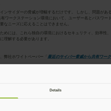
インサイダーの脅威が増幅するだけです。 しかし、問題がある
共有ワークステーション環境において、ユーザー名とパスワー
重要なニーズに応えることはできません。
ためには、これら独自の環境におけるセキュリティ、効率性、
分に理解する必要があります。
、弊社ホワイトペーパー「
最近のサイバー脅威から共有ワーク
Details