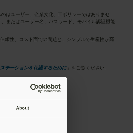
のはユーザー、企業文化、ITポリシーではありませ
ド、またはユーザー名、パスワード、モバイル認証機能
信頼性、コスト面での問題と、シンプルで生産性が高
ステーションを保護するために
」をご覧ください。
About