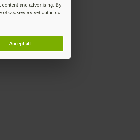
t content and advertising. By
e of cookies as set out in our
Accept all