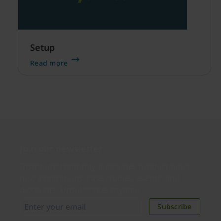
Setup
Read more
Join our newsletter
Distributed monthly, it includes product news,
new applications, case studies, events, and
discounts. Unsubscribe anytime.
Subscribe