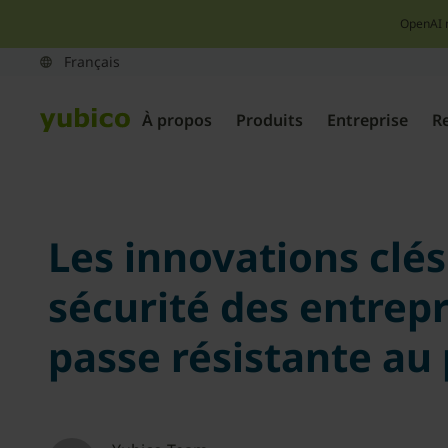
OpenAI 
À propos
Produits
Entreprise
R
Les innovations clés
sécurité des entrepr
passe résistante au