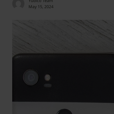
Yubico Team
May 15, 2024