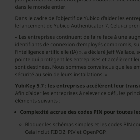
dans le monde entier.
Dans le cadre de l’objectif de Yubico d’aider les entr
le lancement de Yubico Authenticator 7. Celui-ci pren
« Les entreprises continuent de faire face à une au
identifiants de connexion d’employés compromis, suit
l’intelligence artificielle (IA) », a déclaré Jeff Wal
pointe qui protègent les entreprises et accélèrent le
sont destinées. Nous sommes convaincus que les ent
sécurité au sein de leurs installations. »
YubiKey 5.7 : les entreprises accélèrent leur tran
Afin d’aider les entreprises à relever ce défi, les pri
éléments suivants :
Complexité accrue des codes PIN pour toutes le
Bloquer les schémas simples et les codes PIN cou
Cela inclut FIDO2, PIV et OpenPGP.