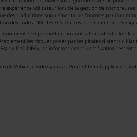
rmet l’utilisation des nouveaux algorithmes de clé publique 
re expérience utilisateur lors de la gestion de nombreuses i
si que des traductions supplémentaires fournies par la comm
tion des codes PIN, des clés d’accès et des empreintes digit
. Comment ? En permettant aux utilisateurs de stocker les in
rablement les risques posés par les pirates distants ciblant 
2FA) de la YubiKey, les informations d’identification restent 
ion de Yubico, rendez-vous
ici
. Pour obtenir l’application A