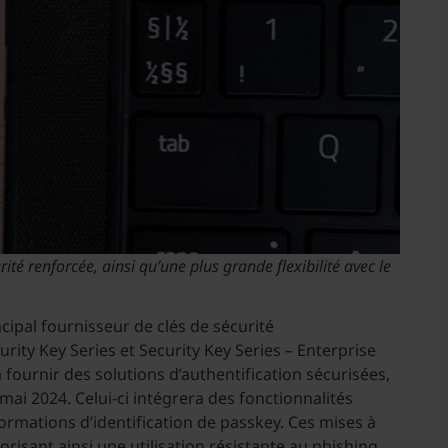
é renforcée, ainsi qu’une plus grande flexibilité avec le
incipal fournisseur de clés de sécurité
rity Key Series et Security Key Series – Enterprise
fournir des solutions d’authentification sécurisées,
 mai 2024. Celui-ci intégrera des fonctionnalités
formations d’identification de passkey. Ces mises à
isant ainsi une utilisation résistante au phishing