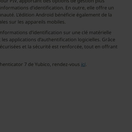
pour PIV, apportant des options de gestion plus
nformations d’identification. En outre, elle offre un
unauté. L’édition Android bénéficie également de la
ales sur les appareils mobiles.
formations d’identification sur une clé matérielle
les applications d’authentification logicielles. Grâce
sécurisées et la sécurité est renforcée, tout en offrant
uthenticator 7 de Yubico, rendez-vous
ici
.