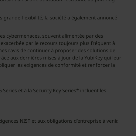
us grande flexibilité, la société a également annoncé
é des cybermenaces, souvent alimentée par des
 exacerbée par le recours toujours plus fréquent à
ommes ravis de continuer à proposer des solutions de
râce aux dernières mises à jour de la YubiKey qui leur
iquer les exigences de conformité et renforcer la
 Series et à la Security Key Series* incluent les
gences NIST et aux obligations d’entreprise à venir.