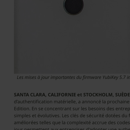
Les mises à jour importantes du firmware YubiKey 5.7 inc
SANTA CLARA, CALIFORNIE et STOCKHOLM, SUÈDE
d’authentification matérielle, a annoncé la prochaine
Edition. En se concentrant sur les besoins des entrep
simples et évolutives. Les clés de sécurité dotées du 
améliorées telles que la complexité accrue des codes 
jour permettent aux entreprises d’adopter une authen