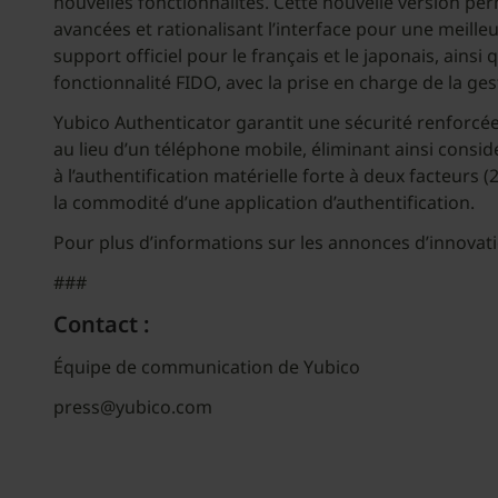
nouvelles fonctionnalités. Cette nouvelle version pe
avancées et rationalisant l’interface pour une meilleu
support officiel pour le français et le japonais, ain
fonctionnalité FIDO, avec la prise en charge de la ges
Yubico Authenticator garantit une sécurité renforcée
au lieu d’un téléphone mobile, éliminant ainsi considé
à l’authentification matérielle forte à deux facteurs (
la commodité d’une application d’authentification.
Pour plus d’informations sur les annonces d’innovat
###
Contact :
Équipe de communication de Yubico
press@yubico.com