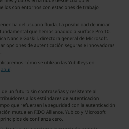
erfiles y datos en la nube desde cualquier
uellos con entornos con estaciones de trabajo
iencia del usuario fluida. La posibilidad de iniciar
ia fundamental que hemos añadido a Surface Pro 10.
a Nancie Gaskill, directora general de Microsoft.
onar opciones de autenticación seguras e innovadoras
”.
xplicaremos cómo se utilizan las YubiKeys en
e
aquí
.
de un futuro sin contraseñas y resistente al
ribuidores a los estándares de autenticación
mpo que refuerzan la seguridad con la autenticación
ación mutua en FIDO Alliance, Yubico y Microsoft
principios de confianza cero.