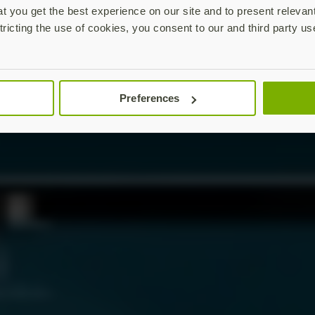
plificada, al tiempo que garantiza el cumplimiento de las 
 you get the best experience on our site and to present relevan
 en todas las funciones de la organización. Todo el mundo 
tricting the use of cookies, you consent to our and third party us
ta el personal de asistencia en segundo plano, los ingenier
 las nuevas funciones de la tecnología NFC, visite
Microsof
uí
.
Preferences