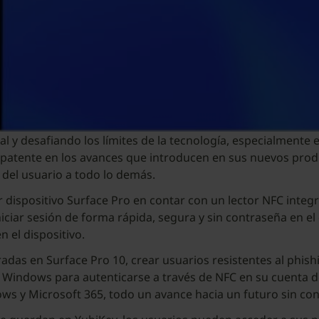
al y desafiando los límites de la tecnología, especialmente
patente en los avances que introducen en sus nuevos produc
 del usuario a todo lo demás.
 dispositivo Surface Pro en contar con un lector NFC integr
niciar sesión de forma rápida, segura y sin contraseña en el 
n el dispositivo.
radas en Surface Pro 10, crear usuarios resistentes al phis
en Windows para autenticarse a través de NFC en su cuenta d
ndows y Microsoft 365, todo un avance hacia un futuro sin co