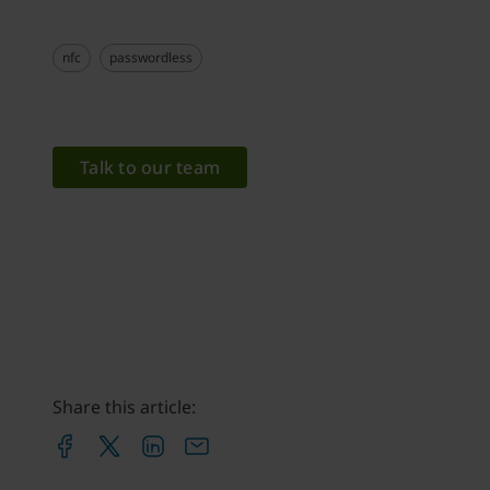
nfc
passwordless
Talk to our team
Share this article: