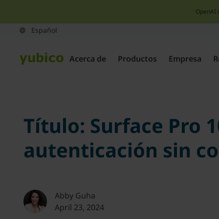
OpenAI 
Acerca de
Productos
Empresa
R
Título: Surface Pro 
autenticación sin 
Abby Guha
April 23, 2024