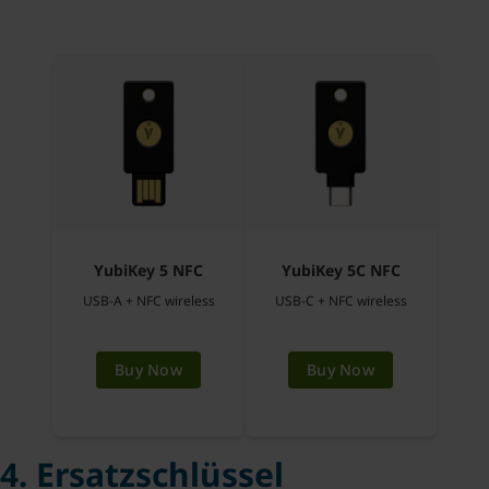
YubiKey 5 NFC
YubiKey 5C NFC
USB-A + NFC wireless
USB-C + NFC wireless
Buy Now
Buy Now
4. Ersatzschlüssel