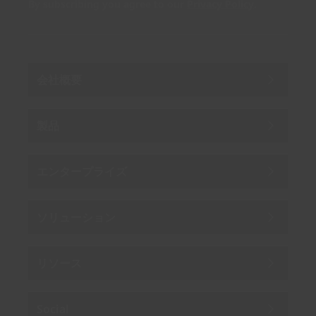
By subscribing you agree to our
Privacy Policy
.
会社概要
製品
エンタープライズ
ソリューション
リソース
Social