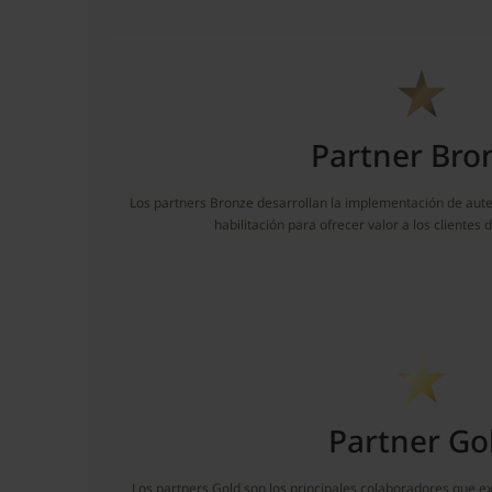
Partner Bro
Los partners Bronze desarrollan la implementación de aut
habilitación para ofrecer valor a los clientes
Partner Go
Los partners Gold son los principales colaboradores que e