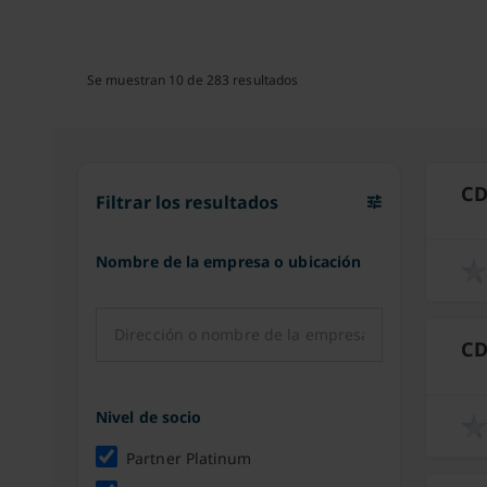
Se muestran 10 de 283 resultados
CD
Filtrar los resultados
tune
place
Nombre de la empresa o ubicación
CD
description
place
Nivel de socio
Partner Platinum