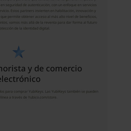
en seguridad de autenticación, con un enfoque en servicios
icio. Estos partners invierten en habilitación, innovación y
o que permite obtener acceso al más alto nivel de beneficios,
 Juntos, vamos más allá de la reventa para dar forma al futuro
otección de la identidad digital.
norista y de comercio
electrónico
ridos para comprar YubiKeys. Las YubiKeys también se pueden
línea a través de Yubico.com/store.