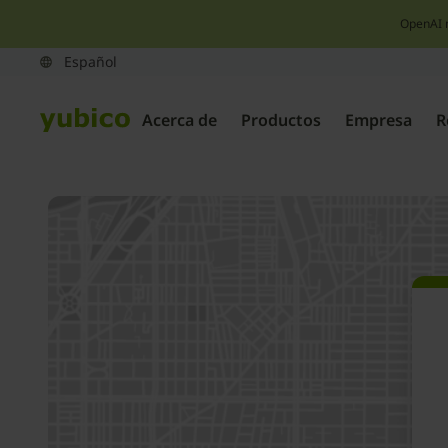
OpenAI 
Acerca de
Productos
Empresa
R