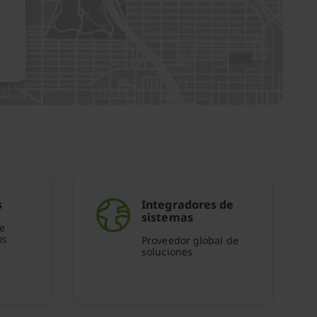
s
Integradores de
sistemas
e
os
Proveedor global de
soluciones