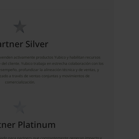
rtner Silver
e venden activamente productos Yubico y habilitan recursos
 del cliente. Yubico trabaja en estrecha colaboración con los
esempeño, profundizar la alineación técnica y de ventas, y
ercado a través de ventas conjuntas y movimientos de
comercialización.
tner Platinum
señado para partners que constantemente generan impacto y