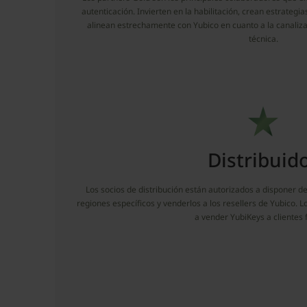
autenticación. Invierten en la habilitación, crean estrategi
alinean estrechamente con Yubico en cuanto a la canaliza
técnica.
Distribuid
Los socios de distribución están autorizados a disponer d
regiones específicos y venderlos a los resellers de Yubico. L
a vender YubiKeys a clientes f