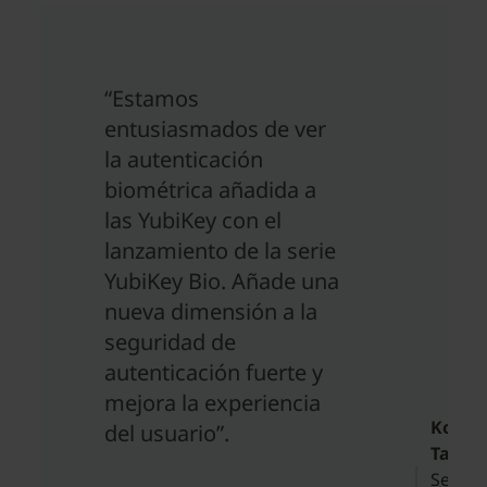
“Estamos
entusiasmados de ver
la autenticación
biométrica añadida a
las YubiKey con el
lanzamiento de la serie
YubiKey Bio. Añade una
nueva dimensión a la
seguridad de
autenticación fuerte y
mejora la experiencia
Koveh
del usuario”.
Tavak
Senior