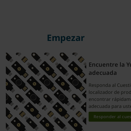
Empezar
Encuentre la 
adecuada
Responda al Cuest
localizador de pro
encontrar rápidame
adecuada para ust
Responder al cues