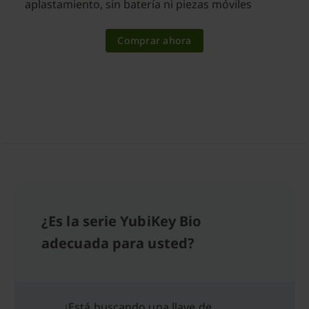
aplastamiento, sin batería ni piezas móviles
Comprar ahora
¿Es la serie YubiKey Bio
adecuada para usted?
¿Está buscando una llave de