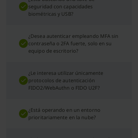
seguridad con capacidades
biométricas y USB?
¿Desea autenticar empleando MFA sin
contraseña o 2FA fuerte, solo en su
equipo de escritorio?
¿Le interesa utilizar únicamente
protocolos de autenticación
FIDO2/WebAuthn o FIDO U2F?
¿Está operando en un entorno
prioritariamente en la nube?