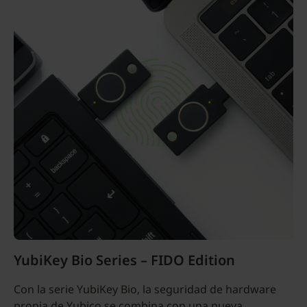
YubiKey Bio Series – FIDO Edition
Con la serie YubiKey Bio, la seguridad de hardware
propia de Yubico se combina con una nueva