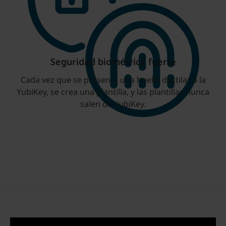
Seguridad biométrica fuerte
Cada vez que se presenta una huella dactilar a la
YubiKey, se crea una plantilla, y las plantillas nunca
salen de YubiKey.