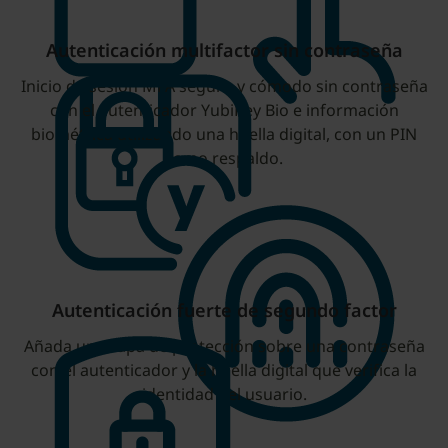
Autenticación multifactor sin contraseña
Inicio de sesión MFA seguro y cómodo sin contraseña
con el autenticador YubiKey Bio e información
biométrica utilizando una huella digital, con un PIN
como respaldo.
Autenticación fuerte de segundo factor
Añada una capa de protección sobre una contraseña
con el autenticador y la huella digital que verifica la
identidad del usuario.