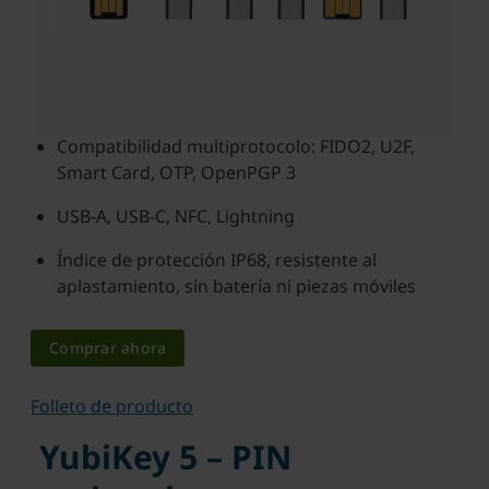
factores de forma permite a los usuarios
proteger las cuentas en línea en todos sus
dispositivos preferidos, tanto en equipos de
escritorio como en dispositivos móviles.
Compatibilidad multiprotocolo: FIDO2, U2F,
Smart Card, OTP, OpenPGP 3
USB-A, USB-C, NFC, Lightning
Índice de protección IP68, resistente al
aplastamiento, sin batería ni piezas móviles
Comprar ahora
Folleto de producto
YubiKey 5 – PIN