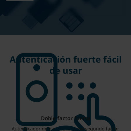
Autenticación fuerte fácil
de usar
Doble factor fuerte
Autenticador de hardware como segundo factor,