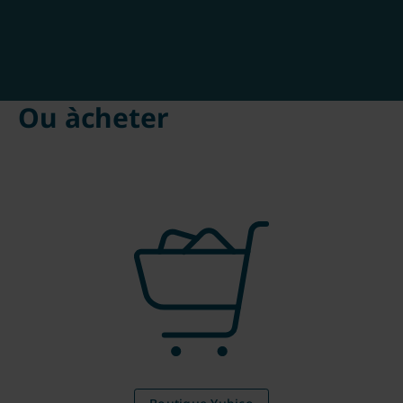
Ou àcheter