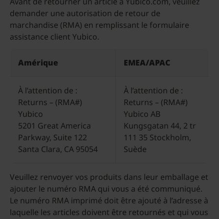
Avant de retourner un article à Yubico.com, veuillez
demander une autorisation de retour de
marchandise (RMA) en remplissant le formulaire
assistance client Yubico.
Amérique
EMEA/APAC
À l’attention de :
À l’attention de :
Returns – (RMA#)
Returns – (RMA#)
Yubico
Yubico AB
5201 Great America
Kungsgatan 44, 2 tr
Parkway, Suite 122
111 35 Stockholm,
Santa Clara, CA 95054
Suède
Veuillez renvoyer vos produits dans leur emballage et
ajouter le numéro RMA qui vous a été communiqué.
Le numéro RMA imprimé doit être ajouté à l’adresse à
laquelle les articles doivent être retournés et qui vous