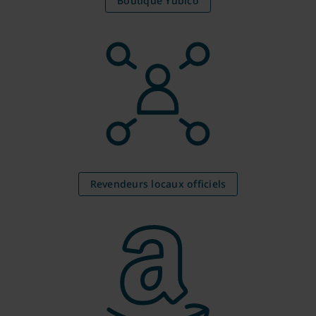
Boutique Yubico
Revendeurs locaux officiels