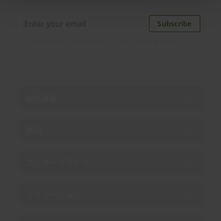
discounts. Unsubscribe anytime.
Subscribe
By subscribing you agree to our
Privacy Policy
.
会社概要
製品
エンタープライズ
ソリューション