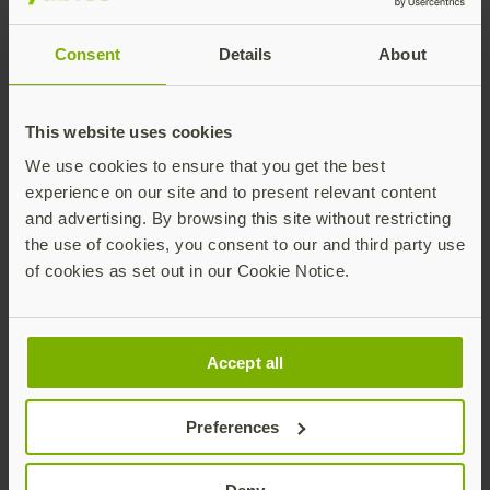
ダウンロード
Consent
Details
About
ファーストネーム
This website uses cookies
We use cookies to ensure that you get the best
苗字
experience on our site and to present relevant content
and advertising. By browsing this site without restricting
the use of cookies, you consent to our and third party use
ビジネス用メールアドレス
of cookies as set out in our Cookie Notice.
Accept all
電話番号
Preferences
会社名