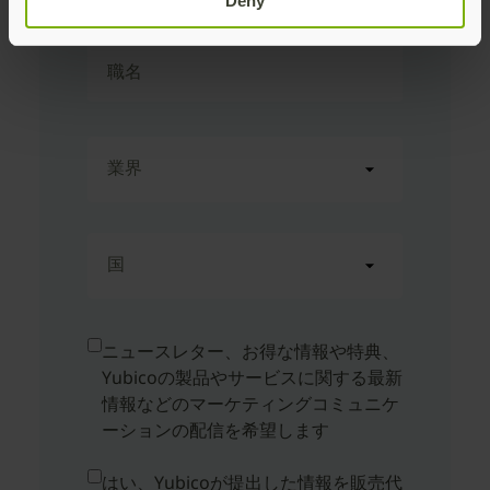
Deny
職名
業界
国
ニュースレター、お得な情報や特典、
Yubicoの製品やサービスに関する最新
情報などのマーケティングコミュニケ
ーションの配信を希望します
はい、Yubicoが提出した情報を販売代