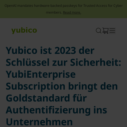
OpenAI mandates hardware-backed passkeys for Trusted Access for Cyber
members.
Read more.
Skip
to
content
Yubico ist 2023 der
Schlüssel zur Sicherheit:
YubiEnterprise
Subscription bringt den
Goldstandard für
Authentifizierung ins
Unternehmen