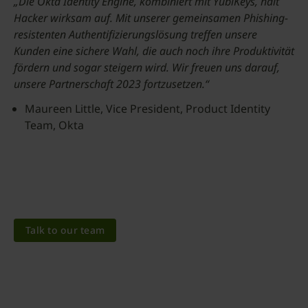
„Die Okta Identity Engine, kombiniert mit YubiKeys, hält
Hacker wirksam auf. Mit unserer gemeinsamen Phishing-
resistenten Authentifizierungslösung treffen unsere
Kunden eine sichere Wahl, die auch noch ihre Produktivität
fördern und sogar steigern wird. Wir freuen uns darauf,
unsere Partnerschaft 2023 fortzusetzen.“
Maureen Little, Vice President, Product Identity
Team, Okta
Talk to our team