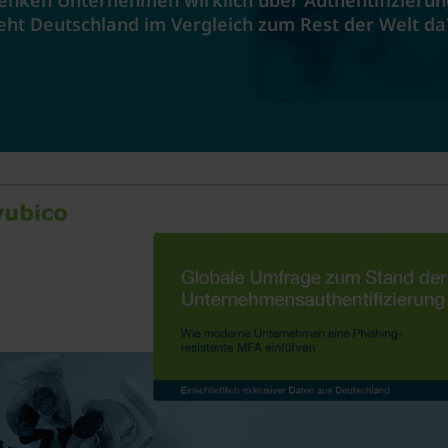
enken Unternehmen wirklich über Authentifizierun
eht Deutschland im Vergleich zum Rest der Welt da