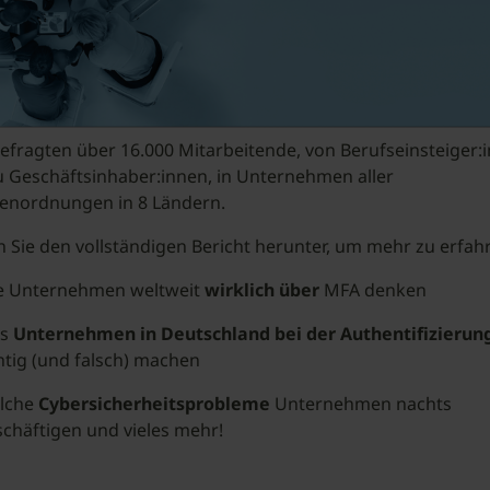
efragten über 16.000 Mitarbeitende, von Berufseinsteiger:
u Geschäftsinhaber:innen, in Unternehmen aller
enordnungen in 8 Ländern.
 Sie den vollständigen Bericht herunter, um mehr zu erfah
e Unternehmen weltweit
wirklich über
MFA denken
s
Unternehmen in Deutschland bei der Authentifizierun
htig (und falsch) machen
lche
Cybersicherheitsprobleme
Unternehmen nachts
chäftigen und vieles mehr!