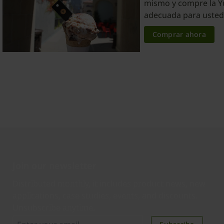
mismo y compre la Y
adecuada para usted
Comprar ahora
Join our newsletter
Distributed monthly, it includes product news, new
applications, case studies, events, and discounts.
Unsubscribe anytime.