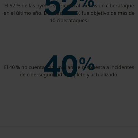
El 52 % de las pymes sufrieron al menos un ciberataque
en el último año. De ellas, el 10 % fue objetivo de más de
10 ciberataques.
El 40 % no cuenta con un plan de respuesta a incidentes
de ciberseguridad completo y actualizado.