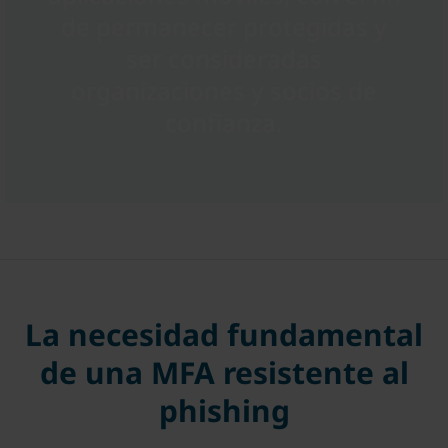
de permanecer protegidas y
ser consideradas
organizaciones y socios de
confianza.
La necesidad fundamental
de una MFA resistente al
phishing