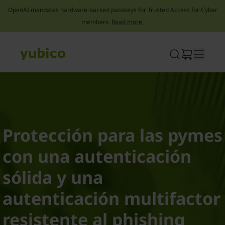
OpenAI mandates hardware-backed passkeys for Trusted Access for Cyber
members.
Read more.
Skip
to
content
Protección para las pymes
con una autenticación
sólida y una
autenticación multifactor
resistente al phishing