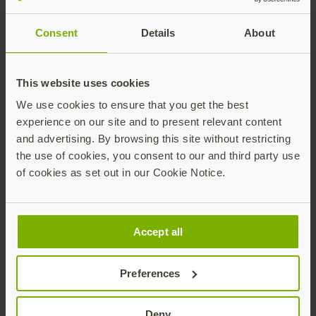
Consent
Details
About
Nachname
This website uses cookies
Firma
We use cookies to ensure that you get the best
experience on our site and to present relevant content
and advertising. By browsing this site without restricting
the use of cookies, you consent to our and third party use
E-Mail Adresse (Geschäftlich)
of cookies as set out in our Cookie Notice.
Berufsbezeichnung
Accept all
Preferences
Industrie
Deny