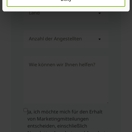
Land
Anzahl der Angestellten
Wie können wir Ihnen helfen?
Ja, ich möchte mich für den Erhalt
von Marketingmitteilungen
entscheiden, einschließlich