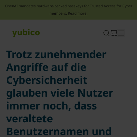
OpenAI mandates hardware-backed passkeys for Trusted Access for Cyber
members.
Read more.
Skip
to
content
Trotz zunehmender
Angriffe auf die
Cybersicherheit
glauben viele Nutzer
immer noch, dass
veraltete
Benutzernamen und