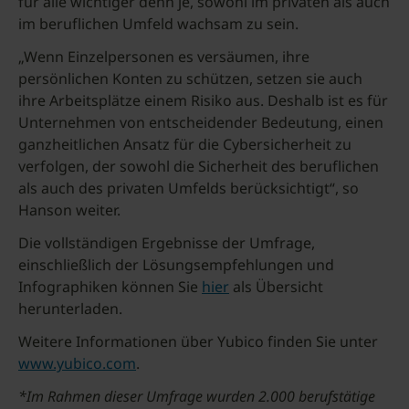
für alle wichtiger denn je, sowohl im privaten als auch
im beruflichen Umfeld wachsam zu sein.
„Wenn Einzelpersonen es versäumen, ihre
persönlichen Konten zu schützen, setzen sie auch
ihre Arbeitsplätze einem Risiko aus. Deshalb ist es für
Unternehmen von entscheidender Bedeutung, einen
ganzheitlichen Ansatz für die Cybersicherheit zu
verfolgen, der sowohl die Sicherheit des beruflichen
als auch des privaten Umfelds berücksichtigt“, so
Hanson weiter.
Die vollständigen Ergebnisse der Umfrage,
einschließlich der Lösungsempfehlungen und
Infographiken können Sie
hier
als Übersicht
herunterladen.
Weitere Informationen über Yubico finden Sie unter
www.yubico.com
.
*Im Rahmen dieser Umfrage wurden 2.000 berufstätige