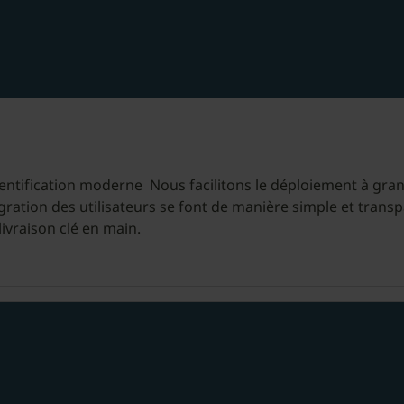
hentification moderne Nous facilitons le déploiement à grand
égration des utilisateurs se font de manière simple et trans
ivraison clé en main.