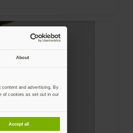
About
t content and advertising. By
e of cookies as set out in our
Accept all