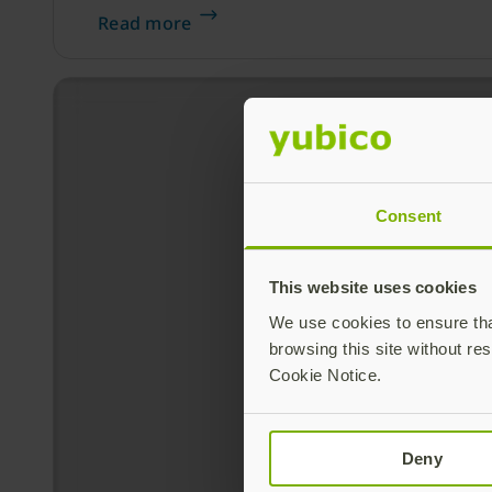
Read more
Consent
This website uses cookies
We use cookies to ensure that
browsing this site without res
Cookie Notice.
Deny