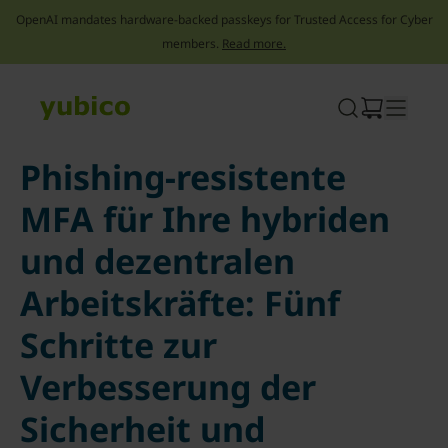
OpenAI mandates hardware-backed passkeys for Trusted Access for Cyber
members.
Read more.
Skip
to
content
Phishing-resistente
MFA für Ihre hybriden
und dezentralen
Arbeitskräfte: Fünf
Schritte zur
Verbesserung der
Sicherheit und