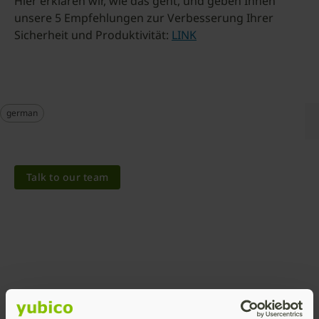
Hier erklären wir, wie das geht, und geben Ihnen
unsere 5 Empfehlungen zur Verbesserung Ihrer
Sicherheit und Produktivität:
LINK
german
Talk to our team
Share this article: