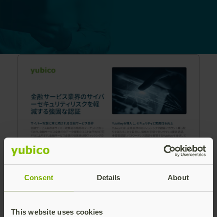
Consent
Details
About
YubiKeyが提供する耐フィッシングの強力な認証に
よって既存のセキュリティアプローチを強化するこ
This website uses cookies