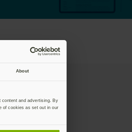
About
t content and advertising. By
e of cookies as set out in our