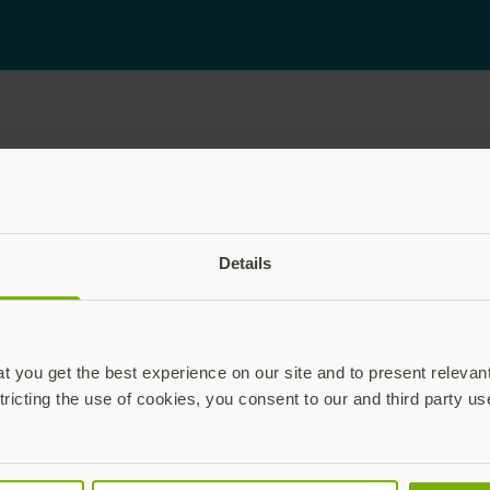
Details
 you get the best experience on our site and to present relevan
plications,
tricting the use of cookies, you consent to our and third party us
time.
Subscribe