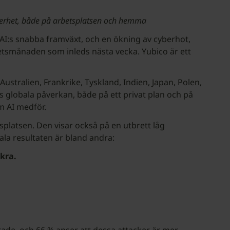
äkerhet, både på arbetsplatsen och hemma
, AI:s snabba framväxt, och en ökning av cyberhot,
etsmånaden som inleds nästa vecka. Yubico är ett
Australien, Frankrike, Tyskland, Indien, Japan, Polen,
 globala påverkan, både på ett privat plan och på
m AI medför.
platsen. Den visar också på en utbrett låg
ala resultaten är bland andra:
kra.