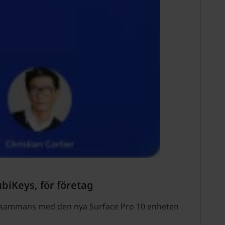
biKeys, för företag
tillsammans med den nya Surface Pro 10 enheten