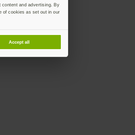
t content and advertising. By
e of cookies as set out in our
Accept all