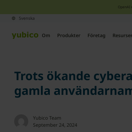
OpenAI 
Om
Produkter
Företag
Resurse
Trots ökande cybera
gamla användarnamn 
Yubico Team
September 24, 2024