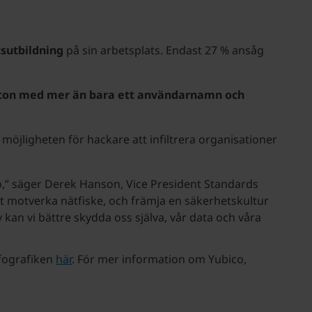
tsutbildning
på sin arbetsplats. Endast 27 % ansåg
onton med mer än bara ett användarnamn och
 möjligheten för hackare att infiltrera organisationer
ö,” säger Derek Hanson, Vice President Standards
tt motverka nätfiske, och främja en säkerhetskultur
 kan vi bättre skydda oss själva, vår data och våra
nfografiken
här
. För mer information om Yubico,