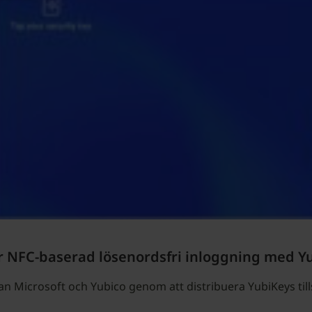
r NFC-baserad lösenordsfri inloggning med Yu
lan Microsoft och Yubico genom att distribuera YubiKeys 