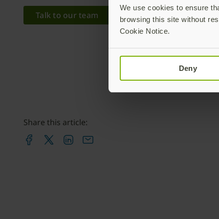
We use cookies to ensure that
Talk to our team
browsing this site without res
Cookie Notice.
Deny
Share this article: