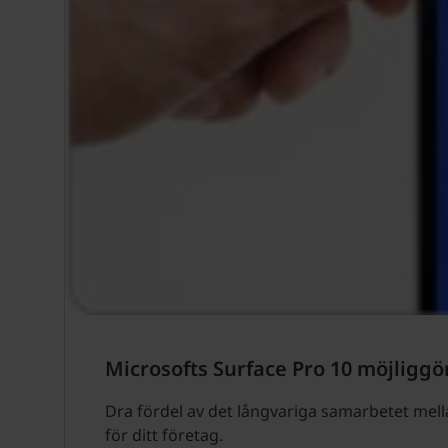
Microsofts Surface Pro 10 möjliggö
Dra fördel av det långvariga samarbetet mel
för ditt företag.