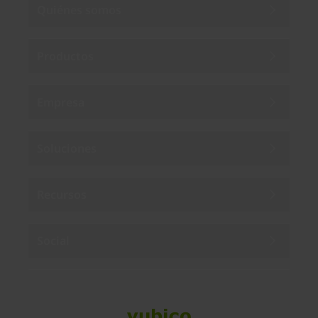
Quiénes somos
Productos
Empresa
Soluciones
Recursos
Social