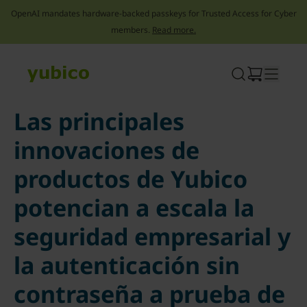
OpenAI mandates hardware-backed passkeys for Trusted Access for Cyber
members.
Read more.
Skip
to
content
Las principales
innovaciones de
productos de Yubico
potencian a escala la
seguridad empresarial y
la autenticación sin
contraseña a prueba de