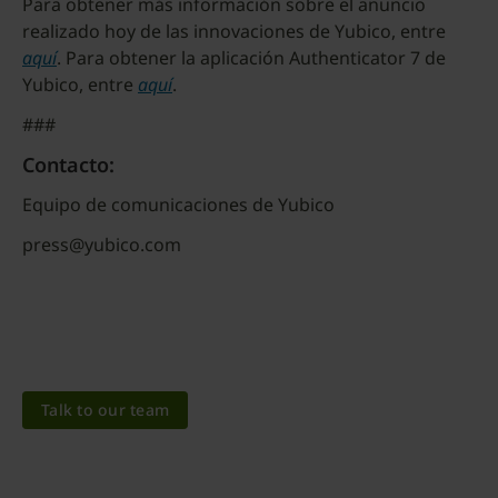
Para obtener más información sobre el anuncio
realizado hoy de las innovaciones de Yubico, entre
aquí
. Para obtener la aplicación Authenticator 7 de
Yubico, entre
aquí
.
###
Contacto:
Equipo de comunicaciones de Yubico
press@yubico.com
Talk to our team