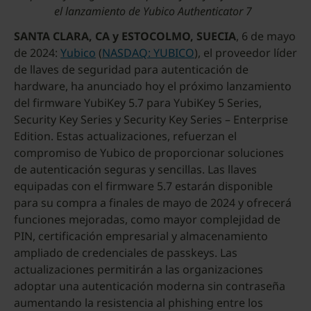
el lanzamiento de Yubico Authenticator 7
SANTA CLARA, CA y ESTOCOLMO, SUECIA
, 6 de mayo
de 2024:
Yubico
(
NASDAQ: YUBICO
), el proveedor líder
de llaves de seguridad para autenticación de
hardware, ha anunciado hoy el próximo lanzamiento
del firmware YubiKey 5.7 para YubiKey 5 Series,
Security Key Series y Security Key Series – Enterprise
Edition. Estas actualizaciones, refuerzan el
compromiso de Yubico de proporcionar soluciones
de autenticación seguras y sencillas. Las llaves
equipadas con el firmware 5.7 estarán disponible
para su compra a finales de mayo de 2024 y ofrecerá
funciones mejoradas, como mayor complejidad de
PIN, certificación empresarial y almacenamiento
ampliado de credenciales de passkeys. Las
actualizaciones permitirán a las organizaciones
adoptar una autenticación moderna sin contraseña
aumentando la resistencia al phishing entre los