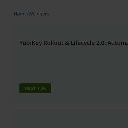
Home
/
Webinars
YubiKey Rollout & Lifecycle 2.0: Auto
Watch now