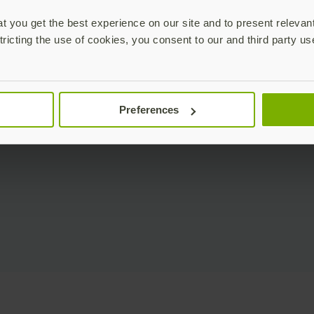
 you get the best experience on our site and to present relevan
tricting the use of cookies, you consent to our and third party us
Preferences
anagement: Technischer Workshop mit Versasec