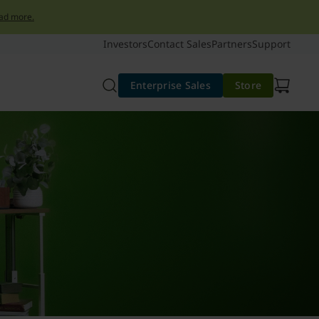
ad more.
Investors
Contact Sales
Partners
Support
Enterprise Sales
Store