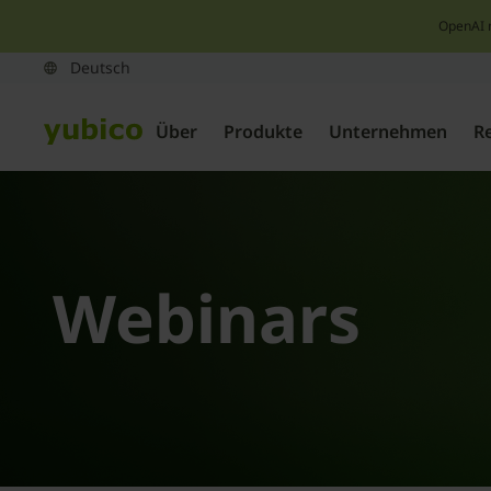
OpenAI 
Über
Produkte
Unternehmen
R
Webinars