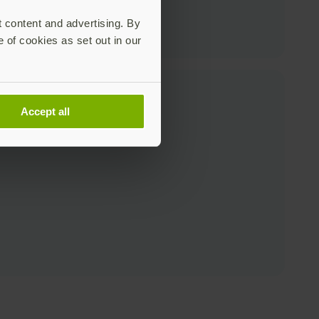
t content and advertising. By
e of cookies as set out in our
Accept all
 & Yubico