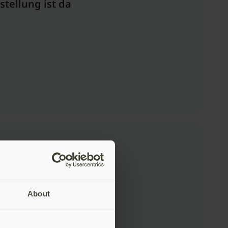
stellung ist da
About