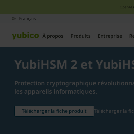
OpenAI 
À propos
Produits
Entreprise
R
YubiHSM 2 et YubiH
Protection cryptographique révolutionnai
les appareils informatiques.
Télécharger la fiche produit
Télécharger la fi