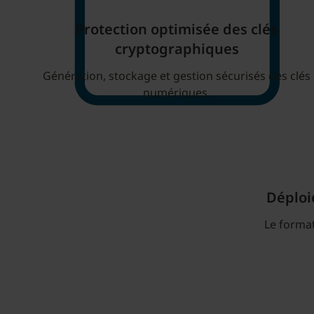
Protection optimisée des clés
cryptographiques
Génération, stockage et gestion sécurisés des clés
numériques.
Déploie
Le format