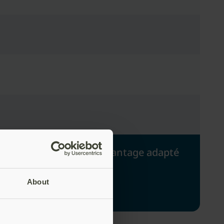
2 FIPS est peut-être davantage adapté
About