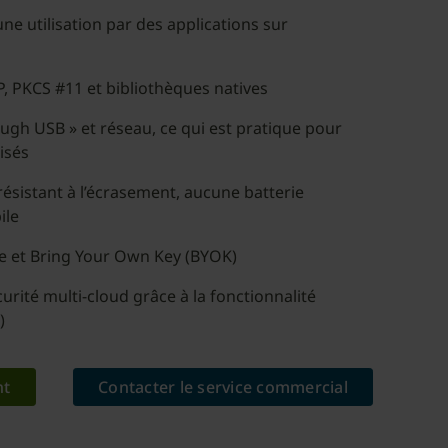
e utilisation par des applications sur
, PKCS #11 et bibliothèques natives
ugh USB » et réseau, ce qui est pratique pour
isés
résistant à l’écrasement, aucune batterie
ile
e et Bring Your Own Key (BYOK)
urité multi-cloud grâce à la fonctionnalité
)
nt
Contacter le service commercial