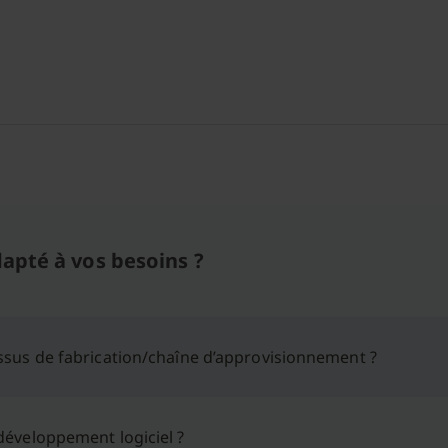
dapté à vos besoins ?
ssus de fabrication/chaîne d’approvisionnement ?
développement logiciel ?