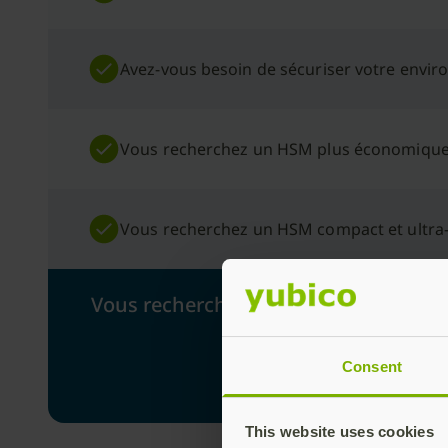
Avez-vous besoin de sécuriser votre envi
Vous recherchez un HSM plus économique 
Vous recherchez un HSM compact et ultra-
Vous recherchez un module de sécurit
Consent
This website uses cookies