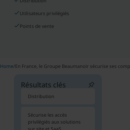
Distribution
Utilisateurs privilégiés
Points de vente
Home
/
En France, le Groupe Beaumanoir sécurise ses compte
Résultats clés
Distribution
Sécurise les accès
privilégiés aux solutions
sur site et SaaS