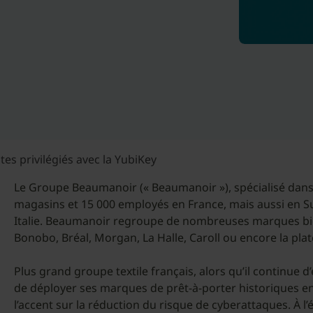
s privilégiés avec la YubiKey
Le Groupe Beaumanoir (« Beaumanoir »), spécialisé dans 
magasins et 15 000 employés en France, mais aussi en Su
Italie. Beaumanoir regroupe de nombreuses marques bi
Bonobo, Bréal, Morgan, La Halle, Caroll ou encore la p
Plus grand groupe textile français, alors qu’il continue d
de déployer ses marques de prêt-à-porter historiques en
l’accent sur la réduction du risque de cyberattaques. À l’