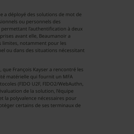
ue a déployé des solutions de mot de
sionnels ou personnels des
e permettant l’authentification à deux
rises avant elle, Beaumanoir a
es limites, notamment pour les
nel ou dans des situations nécessitant
é, que François Kayser a rencontré les
ité matérielle qui fournit un MFA
rotocoles (FIDO U2F, FIDO2/WebAuthn,
aluation de la solution, l’équipe
et la polyvalence nécessaires pour
protéger certains de ses terminaux de