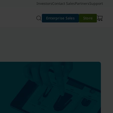
Investors
Contact Sales
Partners
Support
Enterprise Sales
Store