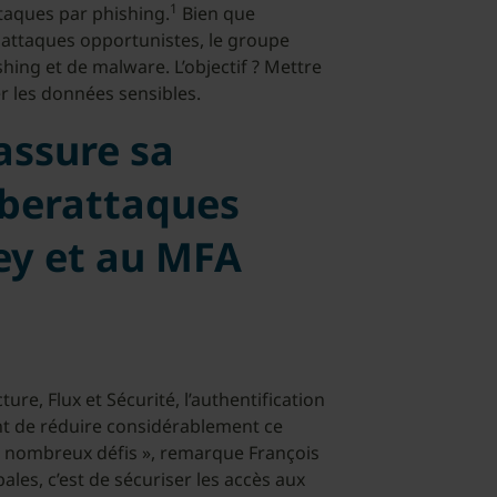
1
attaques par phishing.
Bien que
attaques opportunistes, le groupe
hing et de malware. L’objectif ? Mettre
er les données sensibles.
assure sa
yberattaques
Key et au MFA
ure, Flux et Sécurité, l’authentification
ant de réduire considérablement ce
 de nombreux défis », remarque François
ales, c’est de sécuriser les accès aux