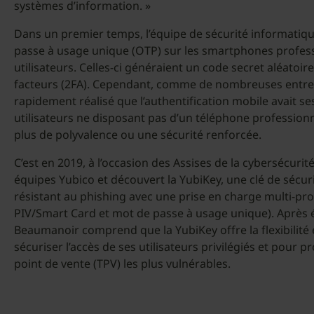
systèmes d’information. »
Dans un premier temps, l’équipe de sécurité informatiq
passe à usage unique (OTP) sur les smartphones profes
utilisateurs. Celles-ci généraient un code secret aléatoir
facteurs (2FA). Cependant, comme de nombreuses entrep
rapidement réalisé que l’authentification mobile avait s
utilisateurs ne disposant pas d’un téléphone profession
plus de polyvalence ou une sécurité renforcée.
C’est en 2019, à l’occasion des Assises de la cybersécurit
équipes Yubico et découvert la YubiKey, une clé de sécur
résistant au phishing avec une prise en charge multi-p
PIV/Smart Card et mot de passe à usage unique). Après év
Beaumanoir comprend que la YubiKey offre la flexibilité 
sécuriser l’accès de ses utilisateurs privilégiés et pour 
point de vente (TPV) les plus vulnérables.