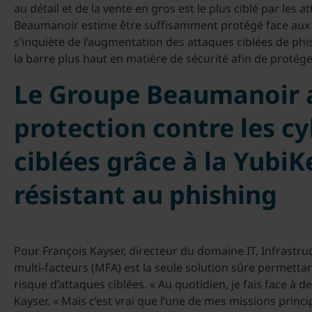
au détail et de la vente en gros est le plus ciblé par les 
Beaumanoir estime être suffisamment protégé face aux 
s’inquiète de l’augmentation des attaques ciblées de phis
la barre plus haut en matière de sécurité afin de protég
Le Groupe Beaumanoir 
protection contre les c
ciblées grâce à la Yubi
résistant au phishing
Pour François Kayser, directeur du domaine IT, Infrastruct
multi-facteurs (MFA) est la seule solution sûre permett
risque d’attaques ciblées. « Au quotidien, je fais face à
Kayser. « Mais c’est vrai que l’une de mes missions princip