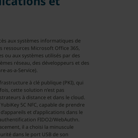
ications et
accès aux systèmes informatiques de
s ressources Microsoft Office 365,
es ou aux systèmes utilisés par des
tèmes réseau, des développeurs et des
re-as-a-Service).
frastructure à clé publique (PKI), qui
ois, cette solution n’est pas
trateurs à distance et dans le cloud.
la YubiKey 5C NFC, capable de prendre
’appareils et d’applications dans le
 l’authentification FIDO2/WebAuthn.
ement, il a choisi la minuscule
urité dans le port USB de son