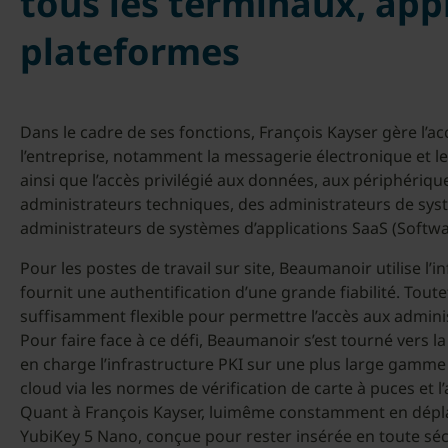
tous les terminaux, appl
plateformes
Dans le cadre de ses fonctions, François Kayser gère l’
l’entreprise, notamment la messagerie électronique et le
ainsi que l’accès privilégié aux données, aux périphériqu
administrateurs techniques, des administrateurs de sys
administrateurs de systèmes d’applications SaaS (Softwa
Pour les postes de travail sur site, Beaumanoir utilise l’in
fournit une authentification d’une grande fiabilité. Toutef
suffisamment flexible pour permettre l’accès aux adminis
Pour faire face à ce défi, Beaumanoir s’est tourné vers 
en charge l’infrastructure PKI sur une plus large gamme d
cloud via les normes de vérification de carte à puces et
Quant à François Kayser, luimême constamment en déplac
YubiKey 5 Nano, conçue pour rester insérée en toute séc