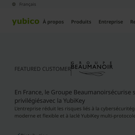
À propos
Produits
Entreprise
R
FEATURED CUSTOMER
En France, le Groupe Beaumanoirsécurise 
privilégiésavec la YubiKey
L’entreprise réduit les risques liés à la cybersécurité
moderne et flexible et à laclé YubiKey multi-protocol