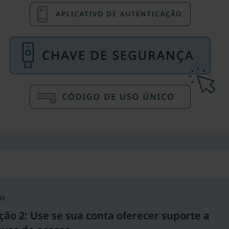
O
ão 2: Use se sua conta oferecer suporte a