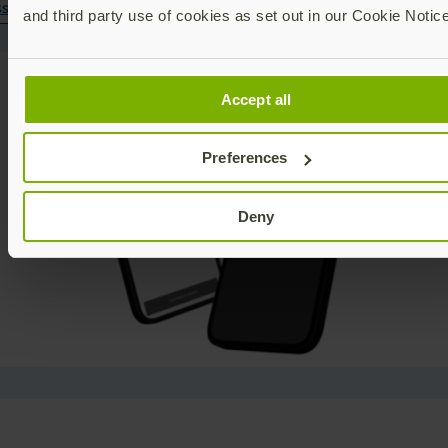
sista ao vídeo
and third party use of cookies as set out in our Cookie Notice
Accept all
Preferences
Deny