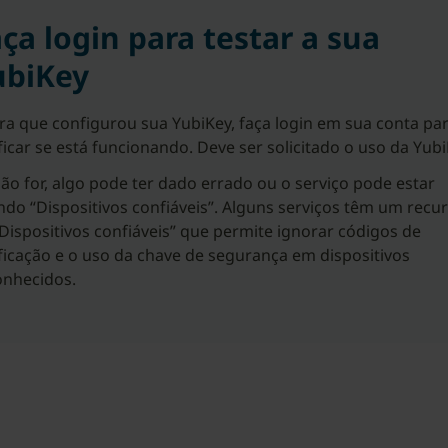
ça login para testar a sua
ubiKey
ra que configurou sua YubiKey, faça login em sua conta pa
ficar se está funcionando. Deve ser solicitado o uso da Yubi
ão for, algo pode ter dado errado ou o serviço pode estar
do “Dispositivos confiáveis”. Alguns serviços têm um recu
Dispositivos confiáveis” que permite ignorar códigos de
ficação e o uso da chave de segurança em dispositivos
onhecidos.