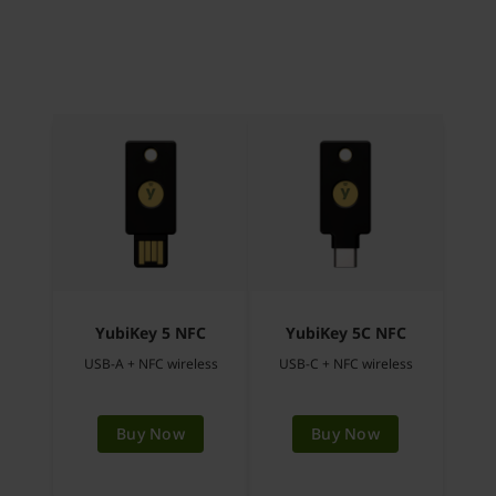
YubiKey 5 NFC
YubiKey 5C NFC
USB-A + NFC wireless
USB-C + NFC wireless
Buy Now
Buy Now