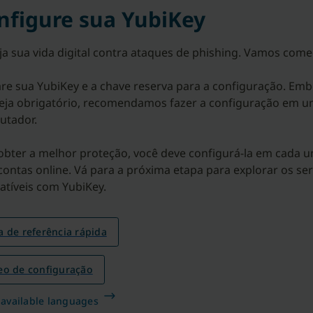
nfigure sua YubiKey
ja sua vida digital contra ataques de phishing. Vamos come
re sua YubiKey e a chave reserva para a configuração. Em
eja obrigatório, recomendamos fazer a configuração em 
utador.
obter a melhor proteção, você deve configurá-la em cada 
contas online. Vá para a próxima etapa para explorar os ser
tíveis com YubiKey.
a de referência rápida
eo de configuração
 available languages