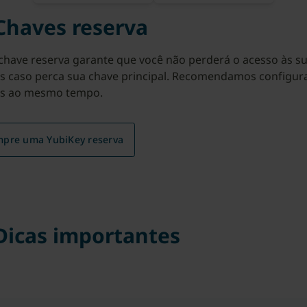
 Chaves reserva
have reserva garante que você não perderá o acesso às s
s caso perca sua chave principal. Recomendamos configur
s ao mesmo tempo.
pre uma YubiKey reserva
 Dicas importantes