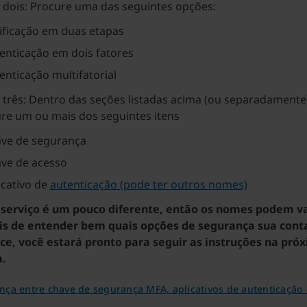
 dois: Procure uma das seguintes opções:
ificação em duas etapas
enticação em dois fatores
enticação multifatorial
 três: Dentro das seções listadas acima (ou separadamente)
re um ou mais dos seguintes itens
ve de segurança
ve de acesso
icativo de
autenticação (pode ter outros nomes)
serviço é um pouco diferente, então os nomes podem va
s de entender bem quais opções de segurança sua cont
ce, você estará pronto para seguir as instruções na pró
.
nça entre chave de segurança MFA, aplicativos de autenticação