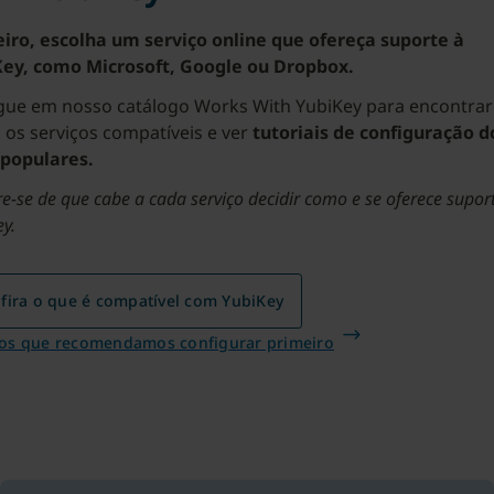
iro, escolha um serviço online que ofereça suporte à
ey, como Microsoft, Google ou Dropbox.
ue em nosso catálogo Works With YubiKey para encontrar
 os serviços compatíveis e ver
tutoriais de configuração d
populares.
-se de que cabe a cada serviço decidir como e se oferece supor
y.
fira o que é compatível com YubiKey
ços que recomendamos configurar primeiro