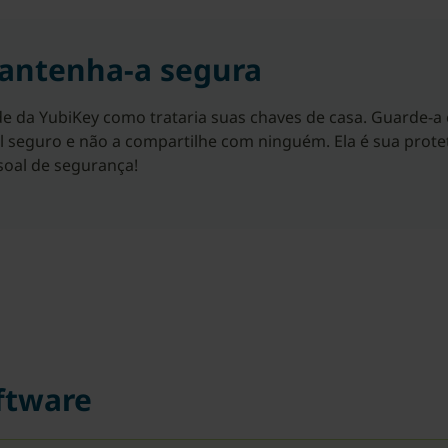
antenha-a segura
de da YubiKey como trataria suas chaves de casa. Guarde-a
l seguro e não a compartilhe com ninguém. Ela é sua prote
soal de segurança!
ftware