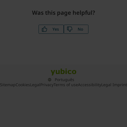
Was this page helpful?
Yes
No
Sitemap
Cookies
Legal
Privacy
Terms of use
Accessibility
Legal Imprint