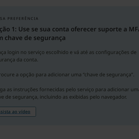
SA PREFERÊNCIA
ão 1: Use se sua conta oferecer suporte a MF
m chave de segurança
aça login no serviço escolhido e vá até as configurações de
urança da conta.
rocure a opção para adicionar uma “chave de segurança”.
iga as instruções fornecidas pelo serviço para adicionar um
e de segurança, incluindo as exibidas pelo navegador.
sista ao vídeo