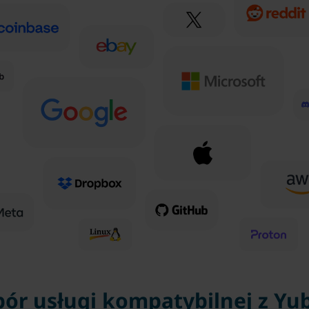
bór usługi kompatybilnej z Yu