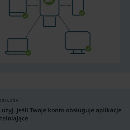
OBSŁUGA
 użyj, jeśli Twoje konto obsługuje aplikacje
telniające