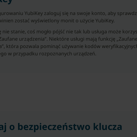
gurowaniu YubiKey zaloguj się na swoje konto, aby sprawdzi
winien zostać wyświetlony monit o użycie YubiKey.
się nie stanie, coś mogło pójść nie tak lub usługa może korzy
„Zaufane urządzenia”. Niektóre usługi mają funkcję „Zaufan
a”, która pozwala pominąć używanie kodów weryfikacyjnych
go w przypadku rozpoznanych urządzeń.
aj o bezpieczeństwo klucza