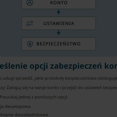
reślenie opcji zabezpieczeń ko
 usługi sprawdź, jakie protokoły bezpieczeństwa obsługuje
zy: Zaloguj się na swoje konto i przejdź do ustawień bezpi
Poszukaj jednej z poniższych opcji:
cja dwuetapowa
elnianie dwuskładnikowe