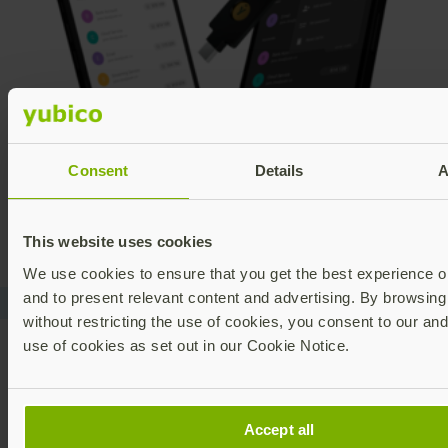
Consent
Details
A
This website uses cookies
We use cookies to ensure that you get the best experience on
and to present relevant content and advertising. By browsing 
without restricting the use of cookies, you consent to our and
use of cookies as set out in our Cookie Notice.
Accept all