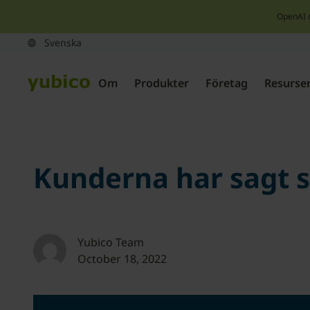
OpenAI 
Om
Produkter
Företag
Resurse
Kunderna har sagt si
Yubico Team
October 18, 2022