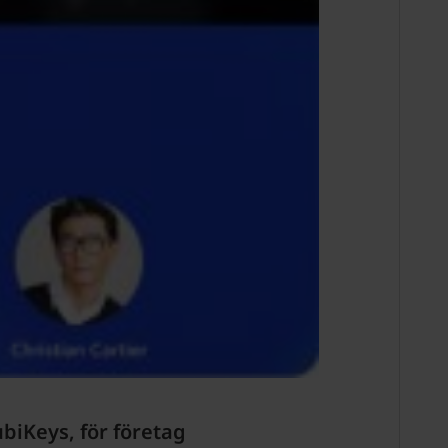
biKeys, för företag