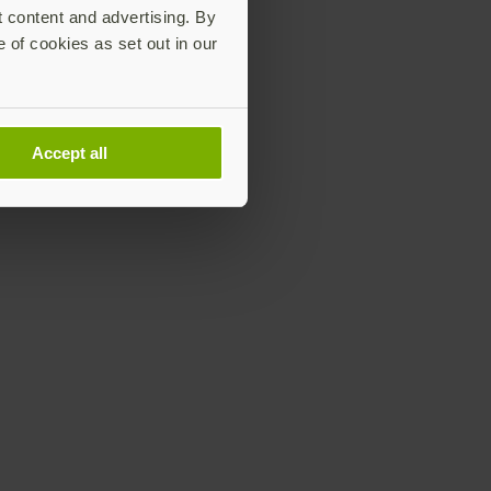
t content and advertising. By
e of cookies as set out in our
Accept all